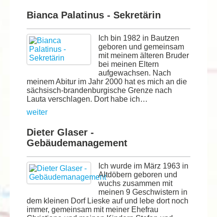
Bianca Palatinus - Sekretärin
Ich bin 1982 in Bautzen
geboren und gemeinsam
mit meinem älteren Bruder
bei meinen Eltern
aufgewachsen. Nach
meinem Abitur im Jahr 2000 hat es mich an die
sächsisch-brandenburgische Grenze nach
Lauta verschlagen. Dort habe ich…
weiter
Dieter Glaser -
Gebäudemanagement
Ich wurde im März 1963 in
Altdöbern geboren und
wuchs zusammen mit
meinen 9 Geschwistern in
dem kleinen Dorf Lieske auf und lebe dort noch
immer, gemeinsam mit meiner Ehefrau