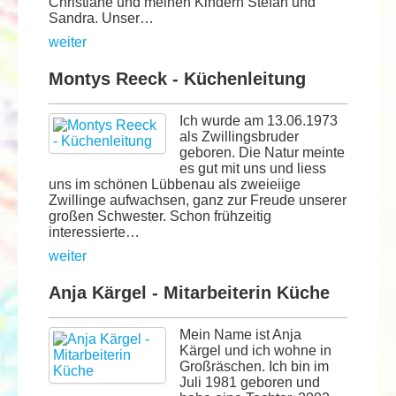
Christiane und meinen Kindern Stefan und
Sandra. Unser…
weiter
Montys Reeck - Küchenleitung
Ich wurde am 13.06.1973
als Zwillingsbruder
geboren. Die Natur meinte
es gut mit uns und liess
uns im schönen Lübbenau als zweieiige
Zwillinge aufwachsen, ganz zur Freude unserer
großen Schwester. Schon frühzeitig
interessierte…
weiter
Anja Kärgel - Mitarbeiterin Küche
Mein Name ist Anja
Kärgel und ich wohne in
Großräschen. Ich bin im
Juli 1981 geboren und