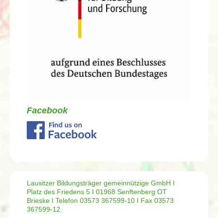
Facebook
Lausitzer Bildungsträger gemeinnützige GmbH I
Platz des Friedens 5 I 01968 Senftenberg OT
Brieske I Telefon 03573 367599-10 I Fax 03573
367599-12