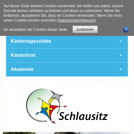
Auf dieser Seite werden Cookies verwendet. Sie helfen uns dabei, unsere
Dienste besser anbieten zu können und diese zu verbessern. Wenn Sie
Schlausitz
fortfahren, akzeptieren Sie, dass wir Cookies verwenden. Wenn Sie mehr
ueber Cookies wissen moechten
Datenschutzerklaerung
.
Grundschule
Ich akzeptiere die Cookies dieser Seite.
zustimmen
Kindertagesstätte
Kinderhort
Akademie